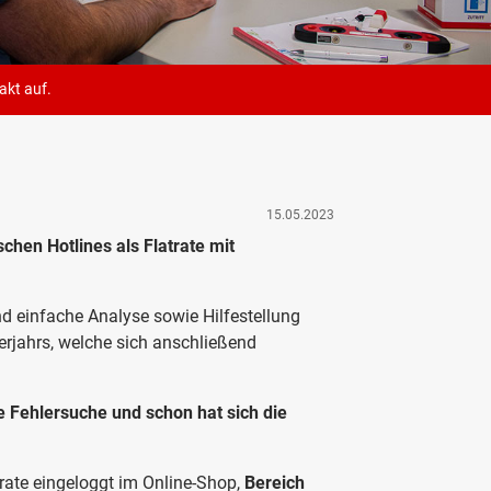
akt
auf.
15.05.2023
chen Hotlines als Flatrate mit
d einfache Analyse sowie Hilfestellung
erjahrs, welche sich anschließend
e Fehlersuche und schon hat sich die
rate eingeloggt im Online-Shop,
Bereich