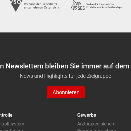
en Newslettern bleiben Sie immer auf dem
News und Highlights für jede Zielgruppe
Abonnieren
ntrolle
Gewerbe
ntrollsystem
Arztpraxen sichern
gssoftware
Büroräume sichern