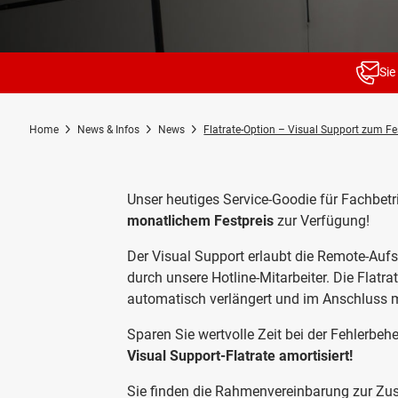
Sie
Home
News & Infos
News
Flatrate-Option – Visual Support zum Fe
Unser heutiges Service-Goodie für Fachbetri
monatlichem Festpreis
zur Verfügung!
Der Visual Support erlaubt die Remote-Aufs
durch unsere Hotline-Mitarbeiter. Die Flatrat
automatisch verlängert und im Anschluss m
Sparen Sie wertvolle Zeit bei der Fehlerbe
Visual Support-Flatrate amortisiert!
Sie finden die Rahmenvereinbarung zur Zus