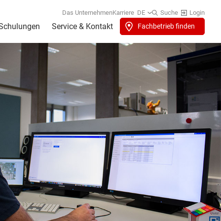
Das Unternehmen
Karriere
DE
Suche
Login
Schulungen
Service & Kontakt
Fachbetrieb finden