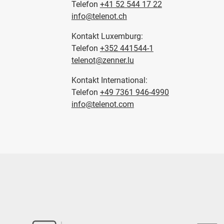
Telefon
+41 52 544 17 22
info@telenot.ch
Kontakt Luxemburg:
Telefon
+352 441544-1
telenot@zenner.lu
Kontakt International:
Telefon
+49 7361 946-4990
info@telenot.com