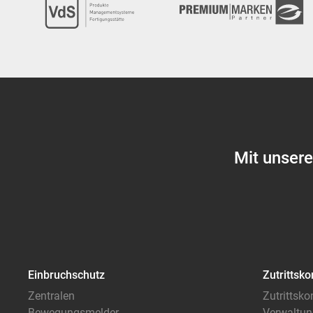
Mit unser
Einbruchschutz
Zutrittsko
Zentralen
Zutrittsko
Bewegungsmelder
Verwaltun