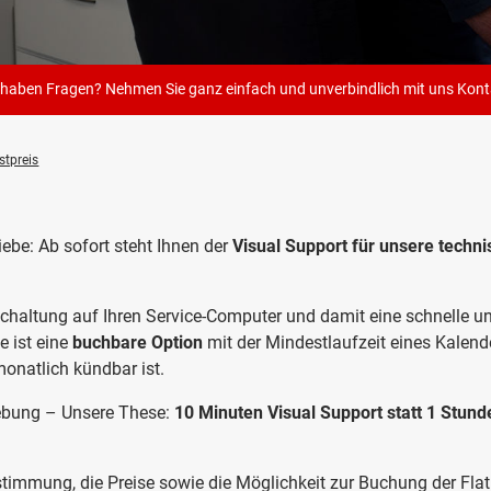
 haben Fragen? Nehmen Sie ganz einfach und unverbindlich mit uns
Kont
stpreis
ebe: Ab sofort steht Ihnen der
Visual Support für unsere technis
chaltung auf Ihren Service-Computer und damit eine schnelle un
e ist eine
buchbare Option
mit der Mindestlaufzeit eines Kalend
onatlich kündbar ist.
hebung – Unsere These:
10 Minuten Visual Support statt 1 Stund
timmung, die Preise sowie die Möglichkeit zur Buchung der Flat