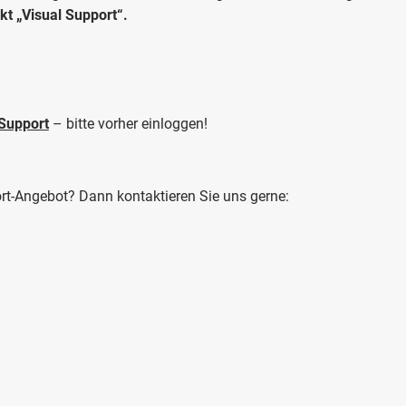
t „Visual Support“.
Support
– bitte vorher einloggen!
t-Angebot? Dann kontaktieren Sie uns gerne: