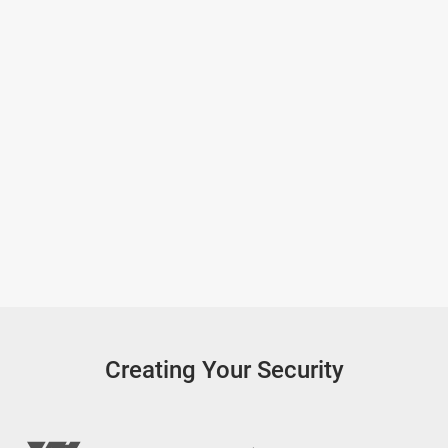
Creating Your Security