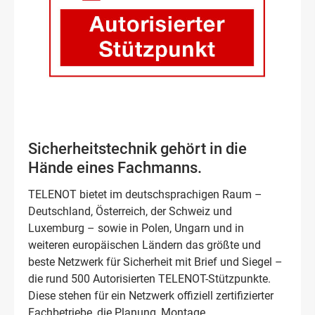
Sicherheitstechnik gehört in die
Hände eines Fachmanns.
TELENOT bietet im deutschsprachigen Raum –
Deutschland, Österreich, der Schweiz und
Luxemburg – sowie in Polen, Ungarn und in
weiteren europäischen Ländern das größte und
beste Netzwerk für Sicherheit mit Brief und Siegel –
die rund 500 Autorisierten TELENOT-Stützpunkte.
Diese stehen für ein Netzwerk offiziell zertifizierter
Fachbetriebe, die Planung, Montage,