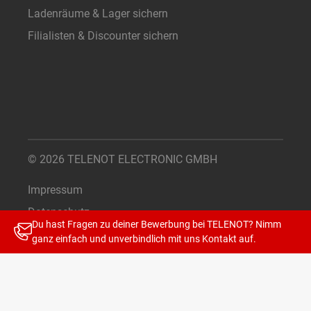
Ladenräume & Lager sichern
Filialisten & Discounter sichern
© 2026 TELENOT ELECTRONIC GMBH
Impressum
Datenschutz
Du hast Fragen zu deiner Bewerbung bei TELENOT? Nimm
Cookie-Einstellungen
ganz einfach und unverbindlich mit uns
Kontakt
auf.