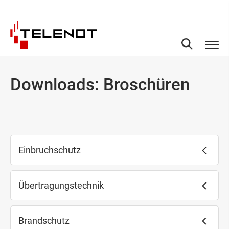
Zum Inhalt springen
Downloads: Broschüren
Einbruchschutz
Übertragungstechnik
Brandschutz