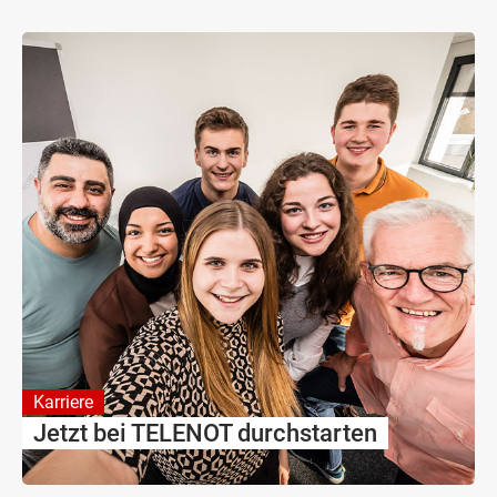
Karriere
Jetzt bei TELENOT durchstarten