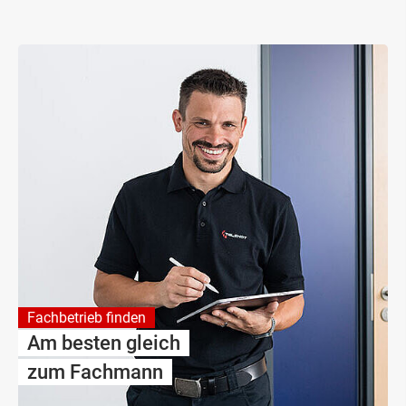
Fachbetrieb finden
Am besten gleich
zum Fachmann