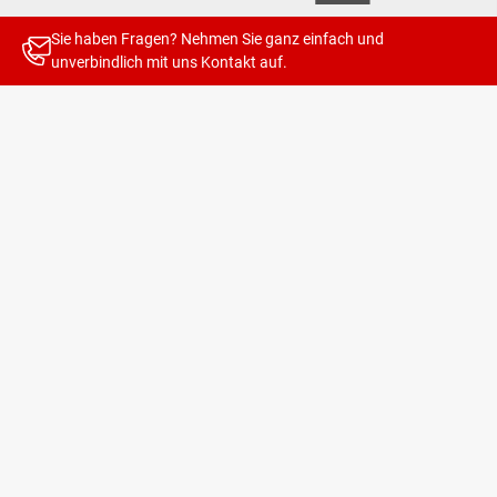
Sie haben Fragen? Nehmen Sie ganz einfach und
unverbindlich mit uns
Kontakt
auf.
Mit unseren Newslettern bleiben Sie