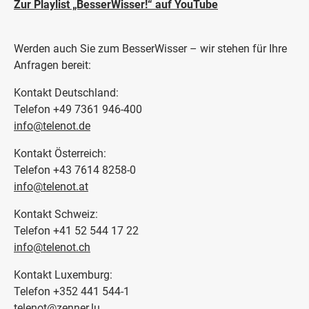
Zur Playlist „BesserWisser!“ auf YouTube
Werden auch Sie zum BesserWisser – wir stehen für Ihre
Anfragen bereit:
Kontakt Deutschland:
Telefon +49 7361 946-400
info@telenot.de
Kontakt Österreich:
Telefon +43 7614 8258-0
info@telenot.at
Kontakt Schweiz:
Telefon +41 52 544 17 22
info@telenot.ch
Kontakt Luxemburg:
Telefon +352 441 544-1
telenot@zenner.lu