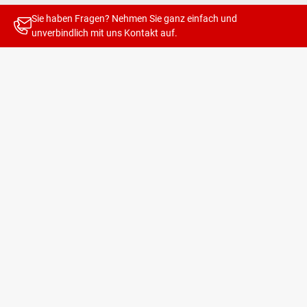
Sie haben Fragen? Nehmen Sie ganz einfach und
unverbindlich mit uns
Kontakt
auf.
Mit unseren Newslettern bleiben Sie
immer auf dem Laufenden