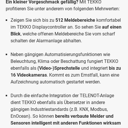
Ein kleiner Vorgeschmack gefällig?
Mit TEKKO
profitieren Sie unter anderem von folgenden Mehrwerten:
Zeigen Sie sich bis zu
512 Meldebereiche
komfortabel
im TEKKO Displaycontroller an. So sehen Sie
auf einen
Blick
, welche offenen Meldebereiche Sie vom scharf
schalten der Alarmanlage abhalten.
Neben gängigen Automatisierungsfunktionen wie
Beleuchtung, Klima oder Beschattung fungiert TEKKO
ebenfalls als
(Video-)Sprechstelle
und integriert
bis zu
16 Videokameras
. Kommt es zum Ernstfall, kann eine
Aufzeichnung automatisch gestartet werden.
Durch die einfache Integration der TELENOT-Anlage
dient TEKKO ebenfalls als Übersetzer in andere
gängigen Industriestandards (z.B. KNX, Modbus,
EnOcean). So können
bereits verbaute Melder und
Sensoren intelligent mit anderen Funktionen wirksam