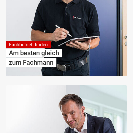
Fachbetrieb finden
Am besten gleich
zum Fachmann