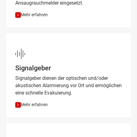
Ansaugrauchmelder eingesetzt.
Mehr erfahren
Signalgeber
Signalgeber dienen der optischen und/oder
akustischen Alarmierung vor Ort und ermöglichen
eine schnelle Evakuierung.
Mehr erfahren