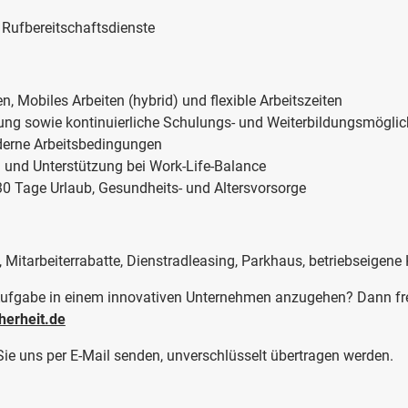
n
r Rufbereitschaftsdienste
, Mobiles Arbeiten (hybrid) und flexible Arbeitszeiten
ng sowie kontinuierliche Schulungs- und Weiterbildungsmöglic
derne Arbeitsbedingungen
a und Unterstützung bei Work-Life-Balance
30 Tage Urlaub, Gesundheits- und Altersvorsorge
 Mitarbeiterrabatte, Dienstradleasing, Parkhaus, betriebseigene
 Aufgabe in einem innovativen Unternehmen anzugehen? Dann fr
herheit.de
Sie uns per E-Mail senden, unverschlüsselt übertragen werden.