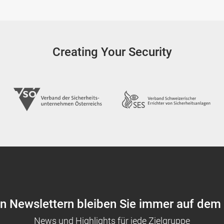
Creating Your Security
en Newslettern bleiben Sie immer auf dem
News und Highlights für jede Zielgruppe