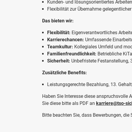
Kunden- und lösungsorientiertes Arbeite
Flexibilität zur Übernahme gelegentliche
Das bieten wir:
Flexibilität:
Eigenverantwortliches Arbeiten
Karrierechancen:
Umfassende Einarbeitu
Teamkultur:
Kollegiales Umfeld und mo
Familienfreundlichkeit:
Betriebliche KiT
Sicherheit:
Unbefristete Festanstellung, 
Zusätzliche Benefits:
Leistungsgerechte Bezahlung, 13. Gehalt,
Haben Sie Interesse diese anspruchsvolle
Sie diese bitte als PDF an
karriere@tso-sic
Bitte beachten Sie, dass Bewerbungen, die 