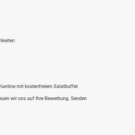
hkeiten
 Kantine mit kostenfreiem Salatbuffet
euen wir uns auf Ihre Bewerbung. Senden