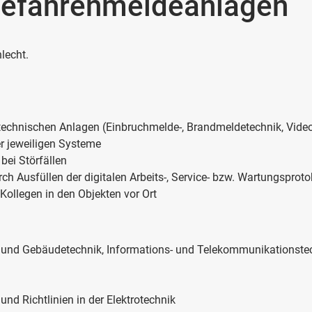
 Gefahrenmeldeanlagen
lecht.
stechnischen Anlagen (Einbruchmelde-, Brandmeldetechnik, Video
r jeweiligen Systeme
bei Störfällen
ch Ausfüllen der digitalen Arbeits-, Service- bzw. Wartungsproto
Kollegen in den Objekten vor Ort
 und Gebäudetechnik, Informations- und Telekommunikationstechn
und Richtlinien in der Elektrotechnik