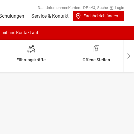
Das Unternehmen
Karriere
DE
Suche
Login
Schulungen
Service & Kontakt
Fachbetrieb finden
h mit uns
Kontakt
auf.
Führungskräfte
Offene Stellen