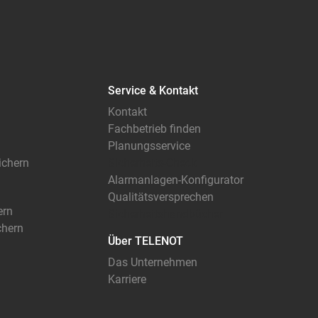
Service & Kontakt
Kontakt
Fachbetrieb finden
Planungsservice
sichern
Sicherheits-Check
Alarmanlagen-Konfigurator
Qualitätsversprechen
ern
Sicherheitshandbücher
chern
Über TELENOT
Das Unternehmen
Karriere