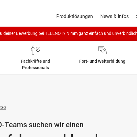
Produktlösungen
News & Infos
zu deiner Bewerbung bei TELENOT? Nimm ganz einfach und unverbindlic
Fachkräfte und
Fort- und Weiterbildung
Professionals
 TSO
O-Teams suchen wir einen