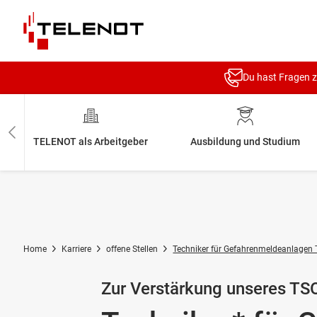
Zum Inhalt springen
Du hast Fragen 
TELENOT als Arbeitgeber
Ausbildung und Studium
Home
Karriere
offene Stellen
Techniker für Gefahrenmeldeanlagen
Zur Verstärkung unseres TS