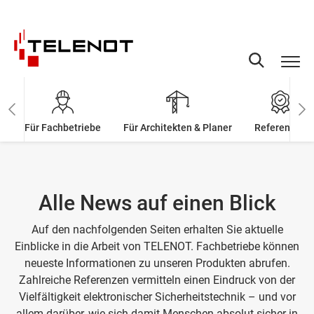
Zum Inhalt springen
Für Fachbetriebe
Für Architekten & Planer
Referenzen
Alle News auf einen Blick
Auf den nachfolgenden Seiten erhalten Sie aktuelle
Einblicke in die Arbeit von TELENOT. Fachbetriebe können
neueste Informationen zu unseren Produkten abrufen.
Zahlreiche Referenzen vermitteln einen Eindruck von der
Vielfältigkeit elektronischer Sicherheitstechnik – und vor
allem darüber, wie sich damit Menschen absolut sicher in